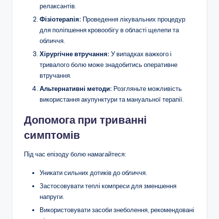
релаксантів.
Фізіотерапія:
Проведення лікувальних процедур
для поліпшення кровообігу в області щелепи та
обличчя.
Хірургічне втручання:
У випадках важкого і
тривалого болю може знадобитись оперативне
втручання.
Альтернативні методи:
Розгляньте можливість
використання акупунктури та мануальної терапії.
Допомога при триванні
симптомів
Під час епізоду болю намагайтеся:
Уникати сильних дотиків до обличчя.
Застосовувати теплі компреси для зменшення
напруги.
Використовувати засоби знеболення, рекомендовані