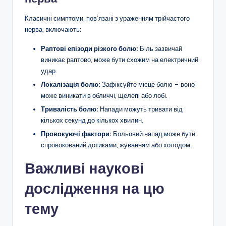
Класичні симптоми, пов’язані з ураженням трійчастого
нерва, включають:
Раптові епізоди різкого болю:
Біль зазвичай
виникає раптово, може бути схожим на електричний
удар.
Локалізація болю:
Зафіксуйте місце болю – воно
може виникати в обличчі, щелепі або лобі.
Тривалість болю:
Напади можуть тривати від
кількох секунд до кількох хвилин.
Провокуючі фактори:
Больовий напад може бути
спровокований дотиками, жуванням або холодом.
Важливі наукові
дослідження на цю
тему