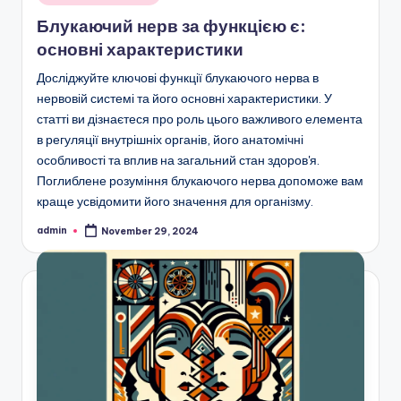
in
Блукаючий нерв за функцією є:
основні характеристики
Досліджуйте ключові функції блукаючого нерва в
нервовій системі та його основні характеристики. У
статті ви дізнаєтеся про роль цього важливого елемента
в регуляції внутрішніх органів, його анатомічні
особливості та вплив на загальний стан здоров'я.
Поглиблене розуміння блукаючого нерва допоможе вам
краще усвідомити його значення для організму.
admin
November 29, 2024
Posted
by