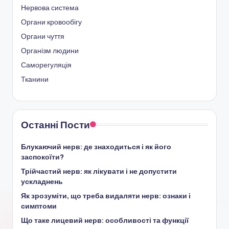
Нервова система
Органи кровообігу
Органи чуття
Організм людини
Саморегуляція
Тканини
Останні Пости
Блукаючий нерв: де знаходиться і як його
заспокоїти?
Трійчастий нерв: як лікувати і не допустити
ускладнень
Як зрозуміти, що треба видаляти нерв: ознаки і
симптоми
Що таке лицевий нерв: особливості та функції