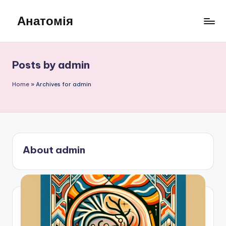
Анатомія
Skip
to
content
Posts by admin
Home
»
Archives for admin
About admin