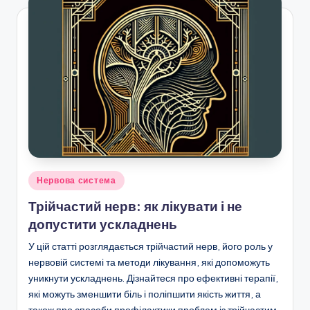
Posted
Нервова система
in
Трійчастий нерв: як лікувати і не
допустити ускладнень
У цій статті розглядається трійчастий нерв, його роль у
нервовій системі та методи лікування, які допоможуть
уникнути ускладнень. Дізнайтеся про ефективні терапії,
які можуть зменшити біль і поліпшити якість життя, а