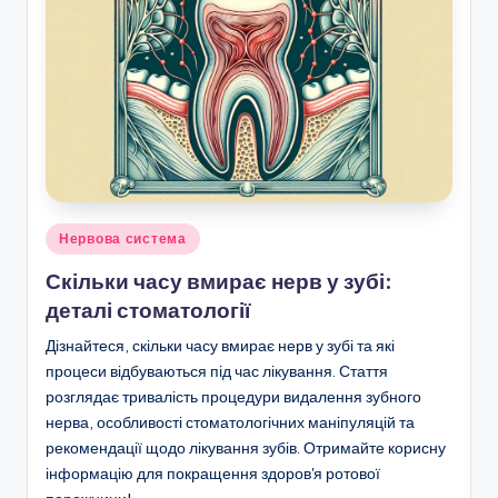
Posted
Нервова система
in
Скільки часу вмирає нерв у зубі:
деталі стоматології
Дізнайтеся, скільки часу вмирає нерв у зубі та які
процеси відбуваються під час лікування. Стаття
розглядає тривалість процедури видалення зубного
нерва, особливості стоматологічних маніпуляцій та
рекомендації щодо лікування зубів. Отримайте корисну
інформацію для покращення здоров'я ротової