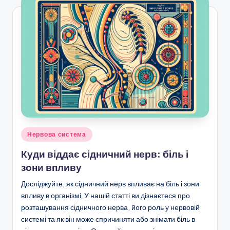
Posted
Нервова система
in
Куди віддає сідничний нерв: біль і
зони впливу
Досліджуйте, як сідничний нерв впливає на біль і зони
впливу в організмі. У нашій статті ви дізнаєтеся про
розташування сідничного нерва, його роль у нервовій
системі та як він може спричиняти або знімати біль в