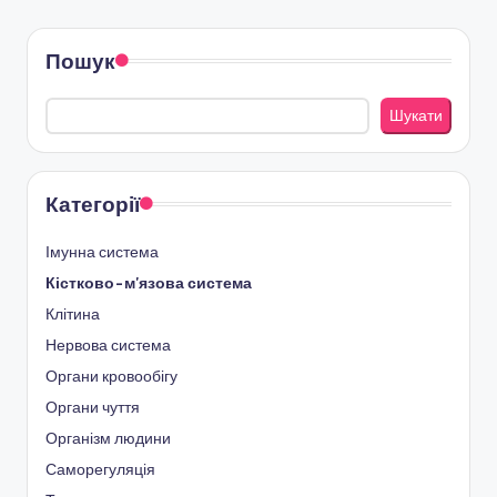
PAGE
pagination
Пошук
Шукати
Категорії
Імунна система
Кістково-м'язова система
Клітина
Нервова система
Органи кровообігу
Органи чуття
Організм людини
Саморегуляція