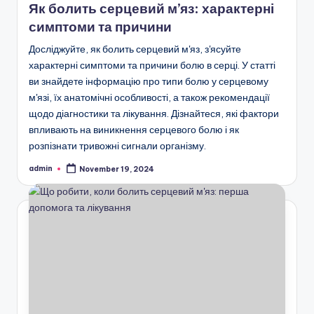
Як болить серцевий м’яз: характерні
симптоми та причини
Досліджуйте, як болить серцевий м'яз, з'ясуйте
характерні симптоми та причини болю в серці. У статті
ви знайдете інформацію про типи болю у серцевому
м'язі, їх анатомічні особливості, а також рекомендації
щодо діагностики та лікування. Дізнайтеся, які фактори
впливають на виникнення серцевого болю і як
розпізнати тривожні сигнали організму.
admin
November 19, 2024
Posted
by