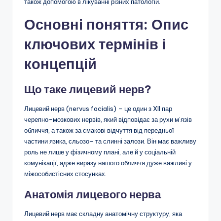
також допомогою в лікуванні різних патологій.
Основні поняття: Опис
ключових термінів і
концепцій
Що таке лицевий нерв?
Лицевий нерв (nervus facialis) – це один з XII пар
черепно-мозкових нервів, який відповідає за рухи м’язів
обличчя, а також за смакові відчуття від передньої
частини язика, сльозо- та слинні залози. Він має важливу
роль не лише у фізичному плані, але й у соціальній
комунікації, адже виразу нашого обличчя дуже важливі у
міжособистісних стосунках.
Анатомія лицевого нерва
Лицевий нерв має складну анатомічну структуру, яка