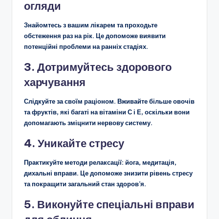
огляди
Знайомтесь з вашим лікарем та проходьте
обстеження раз на рік. Це допоможе виявити
потенційні проблеми на ранніх стадіях.
3. Дотримуйтесь здорового
харчування
Слідкуйте за своїм раціоном. Вживайте більше овочів
та фруктів, які багаті на вітаміни С і Е, оскільки вони
допомагають зміцнити нервову систему.
4. Уникайте стресу
Практикуйте методи релаксації: йога, медитація,
дихальні вправи. Це допоможе знизити рівень стресу
та покращити загальний стан здоров’я.
5. Виконуйте спеціальні вправи