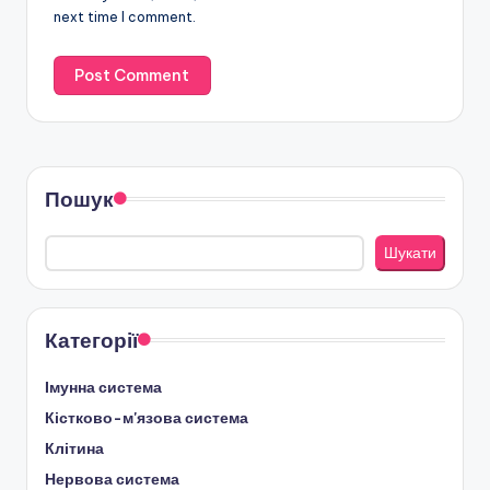
next time I comment.
Пошук
Шукати
Категорії
Імунна система
Кістково-м'язова система
Клітина
Нервова система