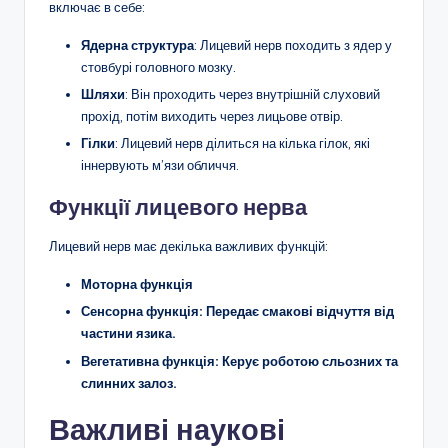
включає в себе:
Ядерна структура
: Лицевий нерв походить з ядер у
стовбурі головного мозку.
Шляхи
: Він проходить через внутрішній слуховий
прохід, потім виходить через лицьове отвір.
Гілки
: Лицевий нерв ділиться на кілька гілок, які
іннервують м’язи обличчя.
Функції лицевого нерва
Лицевий нерв має декілька важливих функцій:
Моторна функція
Сенсорна функція
: Передає смакові відчуття від
частини язика.
Вегетативна функція
: Керує роботою сльозних та
слинних залоз.
Важливі наукові