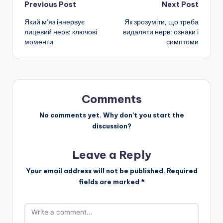
Post
Previous Post
Next Post
Який м’яз іннервує
Як зрозуміти, що треба
navigation
лицевий нерв: ключові
видаляти нерв: ознаки і
моменти
симптоми
Comments
No comments yet. Why don’t you start the
discussion?
Leave a Reply
Your email address will not be published.
Required
fields are marked
*