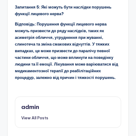
Запитання 5:
Які можуть бути наслідки порушень
функції лицевого нерва?
Відповідь:
Порушення функції лицевого нерва
можуть призвести до ряду наслідків, таких як
асиметрія обличчя, утруднення при жуванні,
слинотеча та зміна смакових відчуттів. У тяжких
випадках, це може призвести до паралічу певної
частини обличчя, що може вплинути на поведінку
людини та її емоції. Лікування може варіюватися від
медикаментозної терапії до реабілітаційних
процедур, залежно від причин і тяжкості порушень.
admin
View All Posts