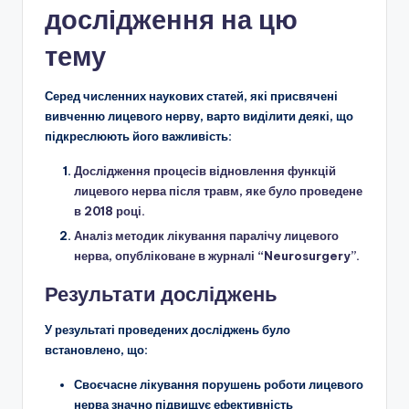
дослідження на цю
тему
Серед численних наукових статей, які присвячені
вивченню лицевого нерву, варто виділити деякі, що
підкреслюють його важливість:
Дослідження процесів відновлення функцій
лицевого нерва після травм, яке було проведене
в 2018 році.
Аналіз методик лікування паралічу лицевого
нерва, опубліковане в журналі “Neurosurgery”.
Результати досліджень
У результаті проведених досліджень було
встановлено, що:
Своєчасне лікування порушень роботи лицевого
нерва значно підвищує ефективність