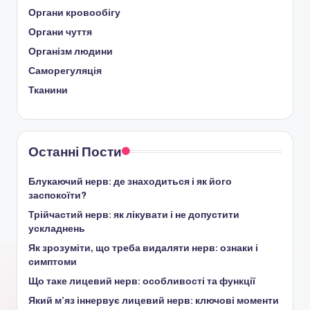
Органи кровообігу
Органи чуття
Організм людини
Саморегуляція
Тканини
Останні Пости
Блукаючий нерв: де знаходиться і як його
заспокоїти?
Трійчастий нерв: як лікувати і не допустити
ускладнень
Як зрозуміти, що треба видаляти нерв: ознаки і
симптоми
Що таке лицевий нерв: особливості та функції
Який м’яз іннервує лицевий нерв: ключові моменти